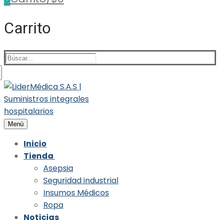
Carrito
Buscar:
Menú
Inicio
Tienda
Asepsia
Seguridad industrial
Insumos Médicos
Ropa
Noticias