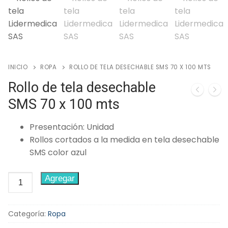
🔍
INICIO
ROPA
ROLLO DE TELA DESECHABLE SMS 70 X 100 MTS
Rollo de tela desechable
SMS 70 x 100 mts
Presentación: Unidad
Rollos cortados a la medida en tela desechable
SMS color azul
Rollo
Agregar
de
tela
Categoría:
Ropa
desechable