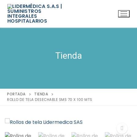
Ir
al
contenido
Tienda
PORTADA
TIENDA
ROLLO DE TELA DESECHABLE SMS 70 X 100 MTS