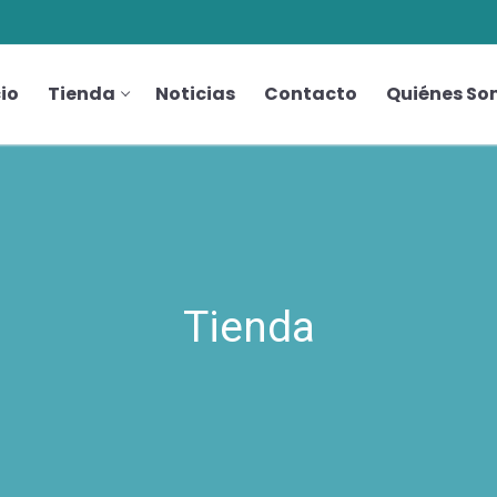
cio
Tienda
Noticias
Contacto
Quiénes So
Tienda