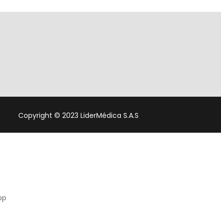
Copyright © 2023 LiderMédica S.A.S
pp