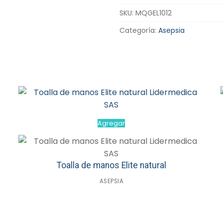
SKU:
MQGEL1012
Categoría:
Asepsia
Agregar
Toalla de manos Elite natural
ASEPSIA