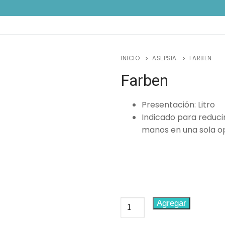
INICIO
ASEPSIA
FARBEN
Farben
Presentación: Litro
Indicado para reducir
manos en una sola op
Farben
Agregar
cantidad