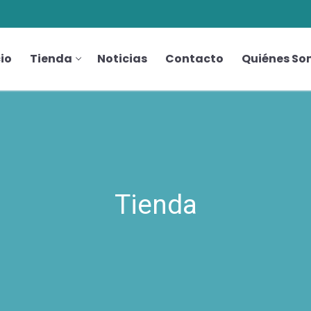
cio
Tienda
Noticias
Contacto
Quiénes So
Tienda