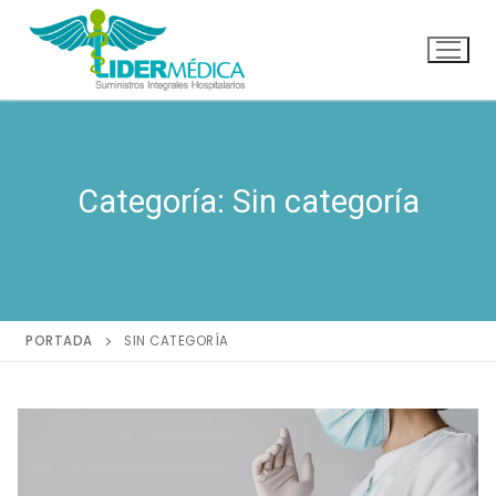
Ir
al
contenido
Categoría:
Sin categoría
PORTADA
SIN CATEGORÍA