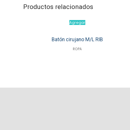
Productos relacionados
Agregar
Batón cirujano M/L RIB
ROPA