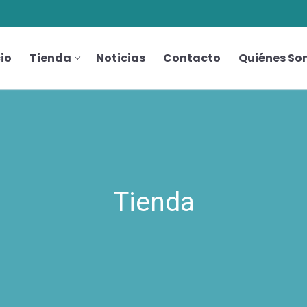
cio
Tienda
Noticias
Contacto
Quiénes So
Tienda