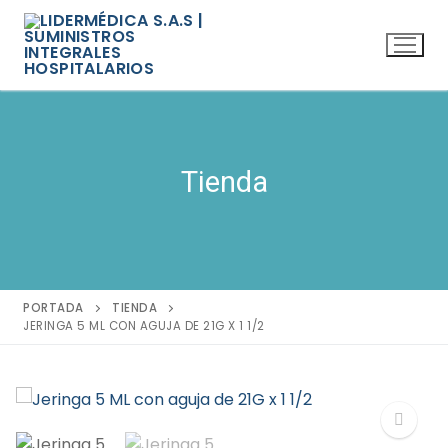
Ir
al
contenido
Tienda
PORTADA
TIENDA
JERINGA 5 ML CON AGUJA DE 21G X 1 1/2