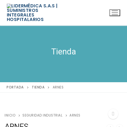
Ir
al
contenido
Tienda
PORTADA
TIENDA
ARNES
INICIO
SEGURIDAD INDUSTRIAL
ARNES
ARNES