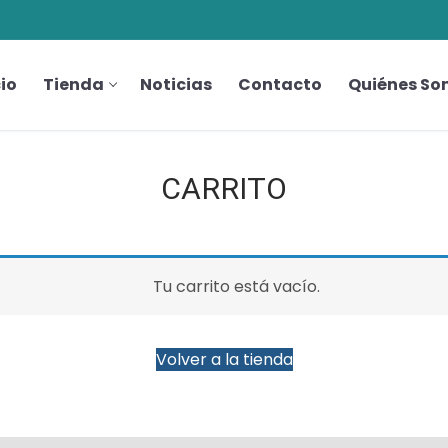
cio
Tienda
Noticias
Contacto
Quiénes So
CARRITO
Tu carrito está vacío.
Volver a la tienda