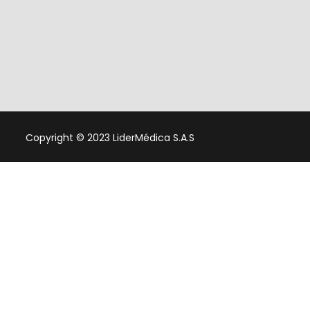
Copyright © 2023 LiderMédica S.A.S